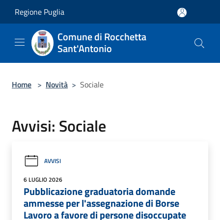
Salta al contenuto principale
Regione Puglia
Comune di Rocchetta
Sant'Antonio
Home
>
Novità
>
Sociale
Avvisi: Sociale
AVVISI
6 LUGLIO 2026
Pubblicazione graduatoria domande
ammesse per l'assegnazione di Borse
Lavoro a favore di persone disoccupate