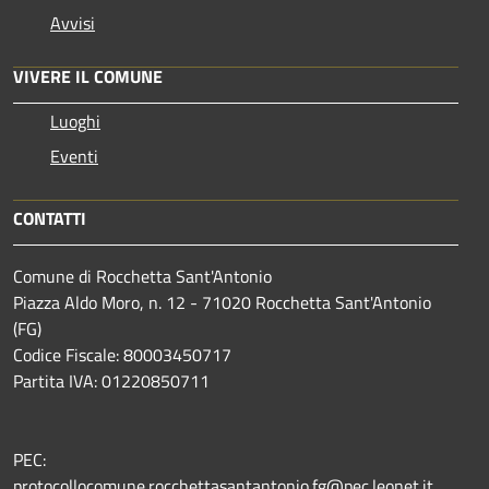
Avvisi
VIVERE IL COMUNE
Luoghi
Eventi
CONTATTI
Comune di Rocchetta Sant'Antonio
Piazza Aldo Moro, n. 12 - 71020 Rocchetta Sant'Antonio
(FG)
Codice Fiscale: 80003450717
Partita IVA: 01220850711
PEC:
protocollocomune.rocchettasantantonio.fg@pec.leonet.it