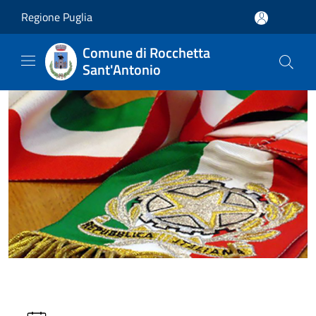
Salta al contenuto principale
Regione Puglia
Comune di Rocchetta
Sant'Antonio