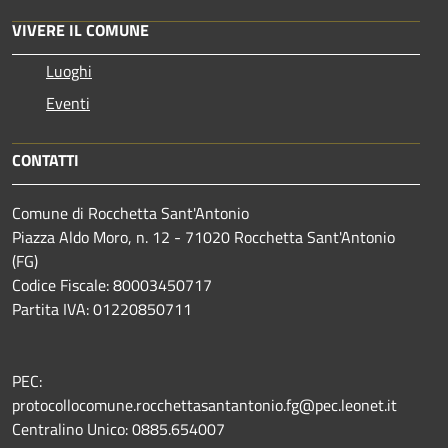
VIVERE IL COMUNE
Luoghi
Eventi
CONTATTI
Comune di Rocchetta Sant'Antonio
Piazza Aldo Moro, n. 12 - 71020 Rocchetta Sant'Antonio
(FG)
Codice Fiscale: 80003450717
Partita IVA: 01220850711
PEC:
protocollocomune.rocchettasantantonio.fg@pec.leonet.it
Centralino Unico: 0885.654007