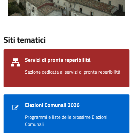
Siti tematici
Servizi di pronta reperibilità
Sezione dedicata ai servizi di pronta reperibilità
Elezioni Comunali 2026
Programmi e liste delle prossime Elezioni
Comunali