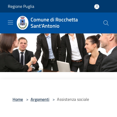
Salta al contenuto principale
Regione Puglia
Comune di Rocchetta
Sant'Antonio
Home
>
Argomenti
>
Assistenza sociale