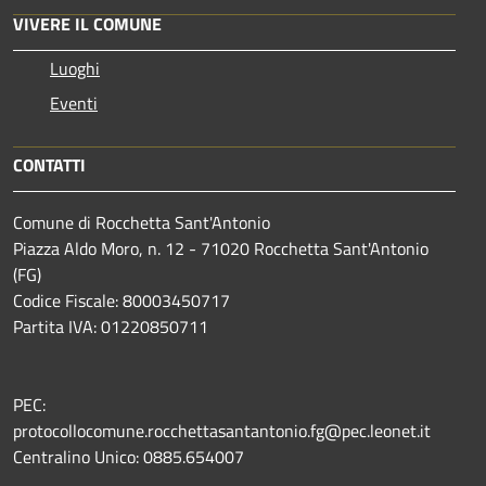
VIVERE IL COMUNE
Luoghi
Eventi
CONTATTI
Comune di Rocchetta Sant'Antonio
Piazza Aldo Moro, n. 12 - 71020 Rocchetta Sant'Antonio
(FG)
Codice Fiscale: 80003450717
Partita IVA: 01220850711
PEC:
protocollocomune.rocchettasantantonio.fg@pec.leonet.it
Centralino Unico: 0885.654007