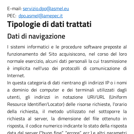
E-mail:
servizio.dpo@asmel.eu
PEC:
dpo.asmel@amepec.it
Tipologie di dati trattati
Dati di navigazione
I sistemi informatici e le procedure software preposte al
funzionamento del Sito acquisiscono, nel corso del loro
normale esercizio, alcuni dati personali la cui trasmissione
è implicita nell'uso dei protocolli di comunicazione di
Internet.
In questa categoria di dati rientrano gli indirizzi IP o i nomi
a dominio dei computer e dei terminali utilizzati dagli
utenti, gli indirizzi in notazione URI/URL (Uniform
Resource Identifier/Locator) delle risorse richieste, l'orario
della richiesta, il metodo utilizzato nel sottoporre la
richiesta al server, la dimensione del file ottenuto in
risposta, il codice numerico indicante lo stato della risposta
data dal server (“buon fine”, “errore”, ecc.) e altri parametri