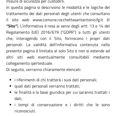
misure di sicurezza per custodirli.
In questa pagina si descrivono le modalità e le logiche del
trattamento dei dati personali degli utenti che consultano
il sito web www.comune.rocchettasantantonio.fg.it (il
“Sito”
). L’informativa è resa ai sensi degli artt. 13 e 14 del
Regolamento (UE) 2016/679 (“GDPR”) a tutti gli utenti
che, interagendo con il Sito, forniscono i propri dati
personali. La validità dell’informativa contenuta nella
presente pagina è limitata al solo Sito e non si estende ad
altri siti web eventualmente consultabili mediante
collegamento ipertestuale.
Di seguito, verranno chiaramente elencati:
i riferimenti di chi tratterà i suoi dati personali;
quali dati personali verranno trattati;
le finalità e la base giuridica per cui saranno trattati i
dati;
i tempi di conservazione e i diritti che le sono
riconosciuti.