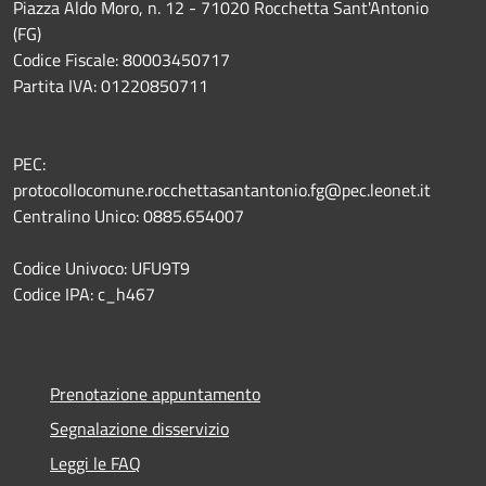
Piazza Aldo Moro, n. 12 - 71020 Rocchetta Sant'Antonio
(FG)
Codice Fiscale: 80003450717
Partita IVA: 01220850711
PEC:
protocollocomune.rocchettasantantonio.fg@pec.leonet.it
Centralino Unico: 0885.654007
Codice Univoco: UFU9T9
Codice IPA: c_h467
Prenotazione appuntamento
Segnalazione disservizio
Leggi le FAQ