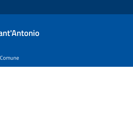
ant'Antonio
il Comune