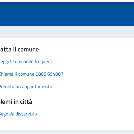
atta il comune
Leggi le domande frequenti
Chiama il comune 0885.654007
Prenota un appuntamento
lemi in città
Segnala disservizio