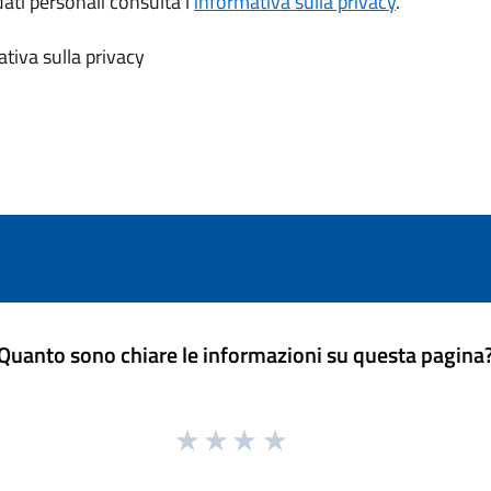
dati personali consulta l’
informativa sulla privacy
.
tiva sulla privacy
Quanto sono chiare le informazioni su questa pagina