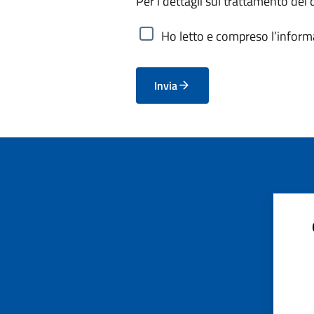
Per i dettagli sul trattamento dei 
Ho letto e compreso l’informa
Invia