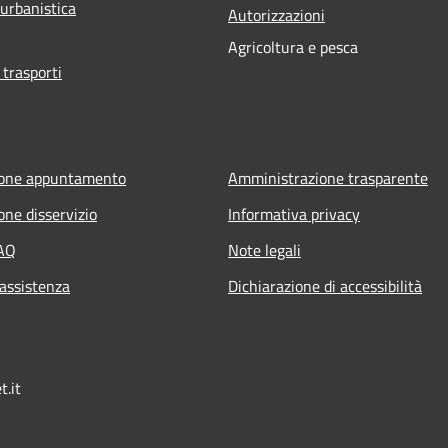
 urbanistica
Autorizzazioni
Agricoltura e pesca
 trasporti
ione appuntamento
Amministrazione trasparente
one disservizio
Informativa privacy
FAQ
Note legali
 assistenza
Dichiarazione di accessibilità
t.it