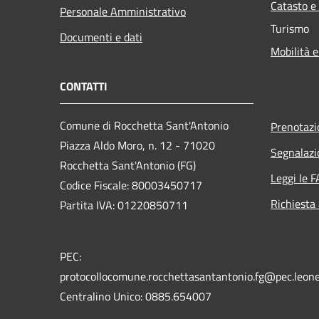
Catasto e
Personale Amministrativo
Turismo
Documenti e dati
Mobilità e
CONTATTI
Comune di Rocchetta Sant'Antonio
Prenotaz
Piazza Aldo Moro, n. 12 - 71020
Segnalazi
Rocchetta Sant'Antonio (FG)
Leggi le 
Codice Fiscale: 80003450717
Richiesta
Partita IVA: 01220850711
PEC:
protocollocomune.rocchettasantantonio.fg@pec.leone
Centralino Unico: 0885.654007