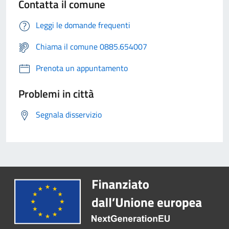
Contatta il comune
Leggi le domande frequenti
Chiama il comune 0885.654007
Prenota un appuntamento
Problemi in città
Segnala disservizio