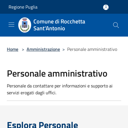
Salta al contenuto principale
Regione Puglia
Comune di Rocchetta
Sant'Antonio
Home
>
Amministrazione
>
Personale amministrativo
Personale amministrativo
Personale da contattare per informazioni e supporto ai
servizi erogati dagli uffici.
Esplora Personale