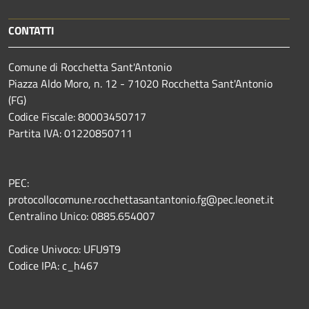
CONTATTI
Comune di Rocchetta Sant'Antonio
Piazza Aldo Moro, n. 12 - 71020 Rocchetta Sant'Antonio
(FG)
Codice Fiscale: 80003450717
Partita IVA: 01220850711
PEC:
protocollocomune.rocchettasantantonio.fg@pec.leonet.it
Centralino Unico: 0885.654007
Codice Univoco: UFU9T9
Codice IPA: c_h467