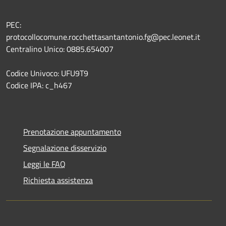
PEC:
protocollocomune.rocchettasantantonio.fg@pec.leonet.it
Centralino Unico: 0885.654007
Codice Univoco: UFU9T9
Codice IPA: c_h467
Prenotazione appuntamento
Segnalazione disservizio
Leggi le FAQ
Richiesta assistenza