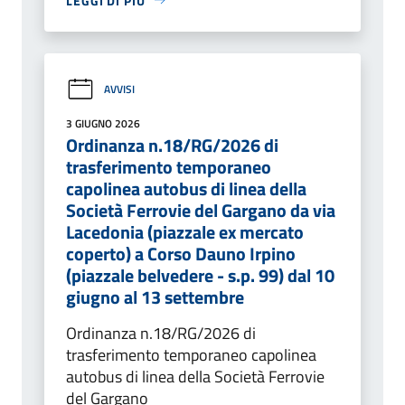
LEGGI DI PIÙ
AVVISI
3 GIUGNO 2026
Ordinanza n.18/RG/2026 di
trasferimento temporaneo
capolinea autobus di linea della
Società Ferrovie del Gargano da via
Lacedonia (piazzale ex mercato
coperto) a Corso Dauno Irpino
(piazzale belvedere - s.p. 99) dal 10
giugno al 13 settembre
Ordinanza n.18/RG/2026 di
trasferimento temporaneo capolinea
autobus di linea della Società Ferrovie
del Gargano