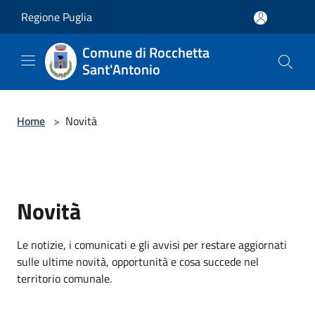
Salta al contenuto principale
Regione Puglia
Comune di Rocchetta
Sant'Antonio
Home
>
Novità
Novità
Le notizie, i comunicati e gli avvisi per restare aggiornati
sulle ultime novità, opportunità e cosa succede nel
territorio comunale.