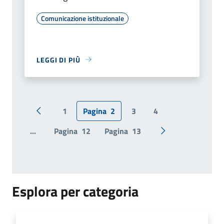
Comunicazione istituzionale
LEGGI DI PIÙ
1
Pagina
2
3
4
Pagina precedente
...
Pagina
12
Pagina
13
Pagina successiv
Esplora per categoria