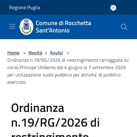
Salta al contenuto principale
Regione Puglia
Comune di Rocchetta
Sant'Antonio
Home
>
Novità
>
Avvisi
>
Ordinanza n.19/RG/2026 di restringimento carreggiata su
corso Principe Umberto dal 4 giugno al 7 settembre 2026
per utilizzazione suolo pubblico per attivita' di pubblico
esercizio
Ordinanza
n.19/RG/2026 di
restringimento