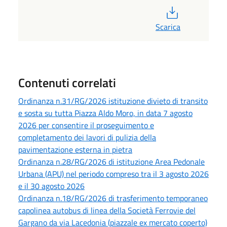
PDF
Scarica
Contenuti correlati
Ordinanza n.31/RG/2026 istituzione divieto di transito
e sosta su tutta Piazza Aldo Moro, in data 7 agosto
2026 per consentire il proseguimento e
completamento dei lavori di pulizia della
pavimentazione esterna in pietra
Ordinanza n.28/RG/2026 di istituzione Area Pedonale
Urbana (APU) nel periodo compreso tra il 3 agosto 2026
e il 30 agosto 2026
Ordinanza n.18/RG/2026 di trasferimento temporaneo
capolinea autobus di linea della Società Ferrovie del
Gargano da via Lacedonia (piazzale ex mercato coperto)