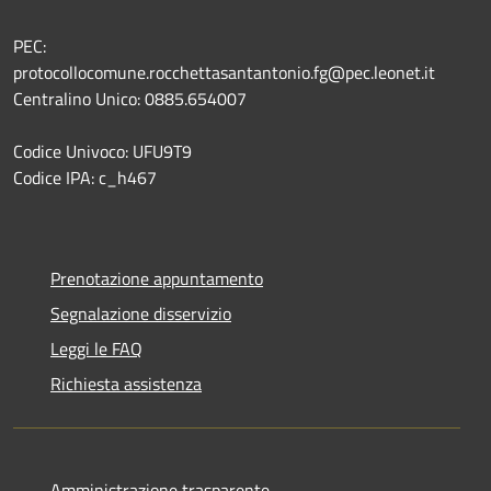
PEC:
protocollocomune.rocchettasantantonio.fg@pec.leonet.it
Centralino Unico: 0885.654007
Codice Univoco: UFU9T9
Codice IPA: c_h467
Prenotazione appuntamento
Segnalazione disservizio
Leggi le FAQ
Richiesta assistenza
Amministrazione trasparente