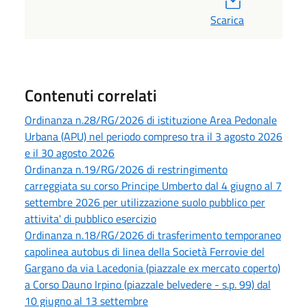
Scarica
Contenuti correlati
Ordinanza n.28/RG/2026 di istituzione Area Pedonale
Urbana (APU) nel periodo compreso tra il 3 agosto 2026
e il 30 agosto 2026
Ordinanza n.19/RG/2026 di restringimento
carreggiata su corso Principe Umberto dal 4 giugno al 7
settembre 2026 per utilizzazione suolo pubblico per
attivita' di pubblico esercizio
Ordinanza n.18/RG/2026 di trasferimento temporaneo
capolinea autobus di linea della Società Ferrovie del
Gargano da via Lacedonia (piazzale ex mercato coperto)
a Corso Dauno Irpino (piazzale belvedere - s.p. 99) dal
10 giugno al 13 settembre