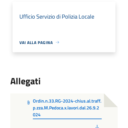
Ufficio Servizio di Polizia Locale
VAI ALLA PAGINA
Allegati
Ordin.n.33.RG-2024-chius.al.traff.
p.zza.M.Pedoca.x.lavori.dal.26.9.2
024
PDF