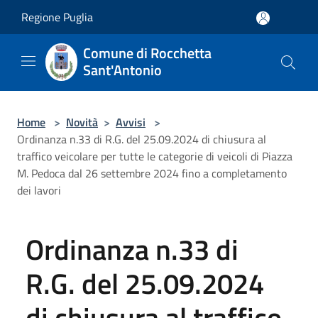
Salta al contenuto principale
Regione Puglia
Comune di Rocchetta
Sant'Antonio
Home
>
Novità
>
Avvisi
>
Ordinanza n.33 di R.G. del 25.09.2024 di chiusura al
traffico veicolare per tutte le categorie di veicoli di Piazza
M. Pedoca dal 26 settembre 2024 fino a completamento
dei lavori
Ordinanza n.33 di
R.G. del 25.09.2024
di chiusura al traffico