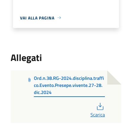
VAI ALLA PAGINA
Allegati
Ord.n.38.RG-2024.disciplina.traffi
co.Evento.Presepe.vivente.27-28.
dic.2024
PDF
Scarica