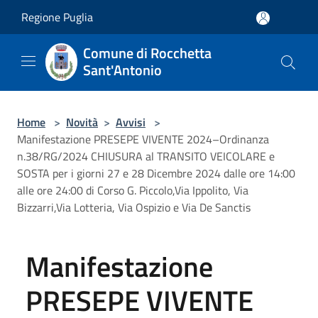
Salta al contenuto principale
Regione Puglia
Comune di Rocchetta
Sant'Antonio
Home
>
Novità
>
Avvisi
>
Manifestazione PRESEPE VIVENTE 2024–Ordinanza
n.38/RG/2024 CHIUSURA al TRANSITO VEICOLARE e
SOSTA per i giorni 27 e 28 Dicembre 2024 dalle ore 14:00
alle ore 24:00 di Corso G. Piccolo,Via Ippolito, Via
Bizzarri,Via Lotteria, Via Ospizio e Via De Sanctis
Manifestazione
PRESEPE VIVENTE