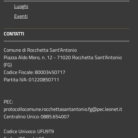
Luoghi
Eventi
CONTATTI
Comune di Rocchetta Sant'Antonio
Piazza Aldo Moro, n. 12 - 71020 Rocchetta Sant'Antonio
(FG)
Codice Fiscale: 80003450717
Partita IVA: 01220850711
PEC:
protocollocomune.rocchettasantantonio.fg@pec.leonet.it
Centralino Unico: 0885.654007
Codice Univoco: UFU9T9