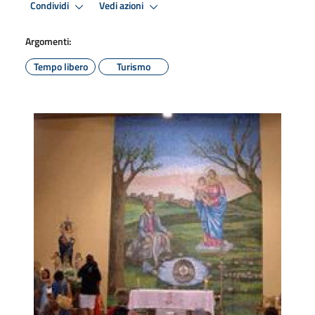
Condividi
Vedi azioni
Argomenti:
Tempo libero
Turismo