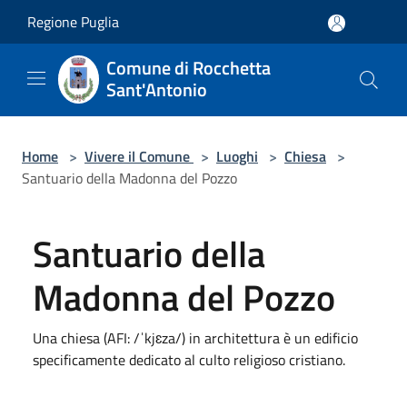
Salta al contenuto principale
Regione Puglia
Comune di Rocchetta
Sant'Antonio
Home
>
Vivere il Comune
>
Luoghi
>
Chiesa
>
Santuario della Madonna del Pozzo
Santuario della
Madonna del Pozzo
Una chiesa (AFI: /ˈkjɛza/) in architettura è un edificio
specificamente dedicato al culto religioso cristiano.