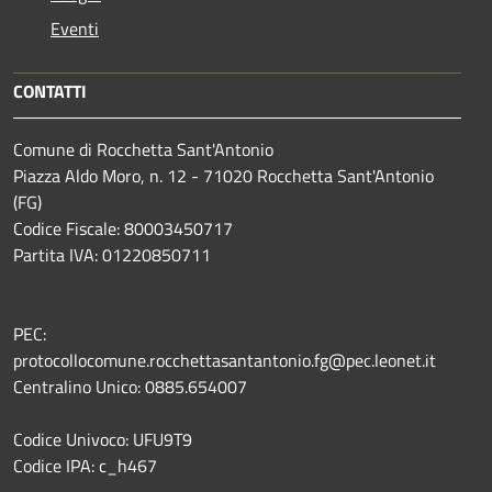
Eventi
CONTATTI
Comune di Rocchetta Sant'Antonio
Piazza Aldo Moro, n. 12 - 71020 Rocchetta Sant'Antonio
(FG)
Codice Fiscale: 80003450717
Partita IVA: 01220850711
PEC:
protocollocomune.rocchettasantantonio.fg@pec.leonet.it
Centralino Unico: 0885.654007
Codice Univoco: UFU9T9
Codice IPA: c_h467