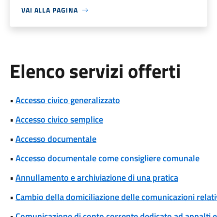
VAI ALLA PAGINA
Elenco servizi offerti
•
Accesso civico generalizzato
•
Accesso civico semplice
•
Accesso documentale
•
Accesso documentale come consigliere comunale
•
Annullamento e archiviazione di una pratica
•
Cambio della domiciliazione delle comunicazioni rela
•
Comunicazione di conto corrente dedicato ad appalti