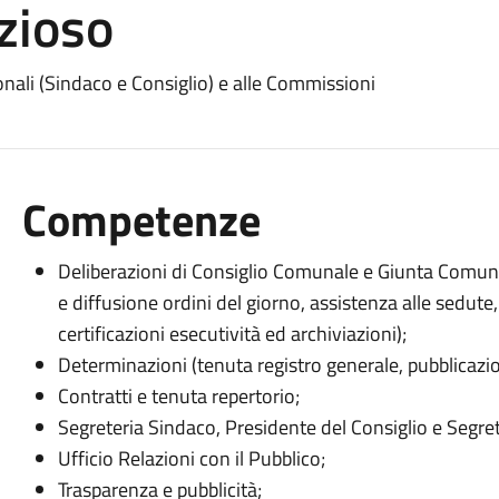
zioso
ionali (Sindaco e Consiglio) e alle Commissioni
Competenze
Deliberazioni di Consiglio Comunale e Giunta Comunal
e diffusione ordini del giorno, assistenza alle sedute, 
certificazioni esecutività ed archiviazioni);
Determinazioni (tenuta registro generale, pubblicazion
Contratti e tenuta repertorio;
Segreteria Sindaco, Presidente del Consiglio e Segret
Ufficio Relazioni con il Pubblico;
Trasparenza e pubblicità;