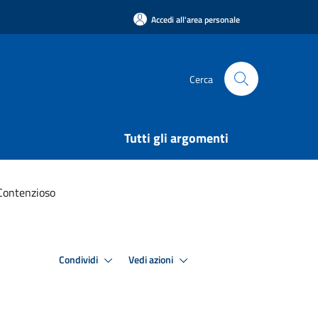
Accedi all'area personale
Cerca
Tutti gli argomenti
 Contenzioso
Condividi
Vedi azioni