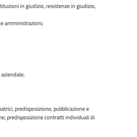
tuzioni in giudizio, resistenze in giudizio,
che amministrazioni;
d aziendale;
rici, predisposizione, pubblicazione e
e, predisposizione contratti individuali di