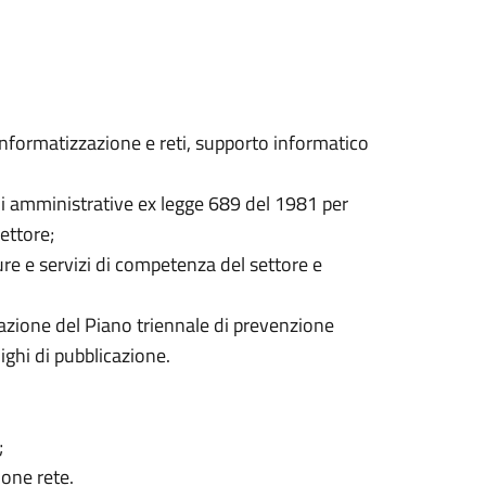
., informatizzazione e reti, supporto informatico
ni amministrative ex legge 689 del 1981 per
ettore;
ure e servizi di competenza del settore e
azione del Piano triennale di prevenzione
ighi di pubblicazione.
;
one rete.