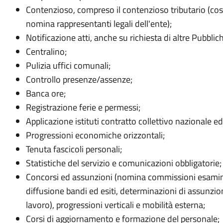
Contenzioso, compreso il contenzioso tributario (costi
nomina rappresentanti legali dell'ente);
Notificazione atti, anche su richiesta di altre Pubbli
Centralino;
Pulizia uffici comunali;
Controllo presenze/assenze;
Banca ore;
Registrazione ferie e permessi;
Applicazione istituti contratto collettivo nazionale e
Progressioni economiche orizzontali;
Tenuta fascicoli personali;
Statistiche del servizio e comunicazioni obbligatorie;
Concorsi ed assunzioni (nomina commissioni esaminat
diffusione bandi ed esiti, determinazioni di assunzion
lavoro), progressioni verticali e mobilità esterna;
Corsi di aggiornamento e formazione del personale;