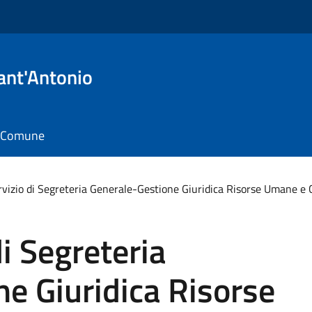
ant'Antonio
il Comune
ervizio di Segreteria Generale-Gestione Giuridica Risorse Umane e
di Segreteria
e Giuridica Risorse