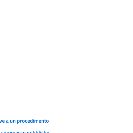
tive a un procedimento
 e commesse pubbliche