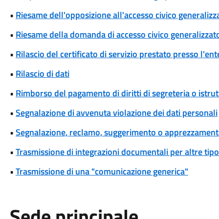
•
Riesame dell'opposizione all'accesso civico generalizza
•
Riesame della domanda di accesso civico generalizzat
•
Rilascio del certificato di servizio prestato presso l'ent
•
Rilascio di dati
•
Rimborso del pagamento di diritti di segreteria o istrut
•
Segnalazione di avvenuta violazione dei dati personali
•
Segnalazione, reclamo, suggerimento o apprezzamen
•
Trasmissione di integrazioni documentali per altre tipo
•
Trasmissione di una "comunicazione generica"
Sede principale