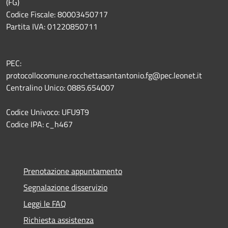
(FG)
Codice Fiscale: 80003450717
Partita IVA: 01220850711
PEC:
protocollocomune.rocchettasantantonio.fg@pec.leonet.it
Centralino Unico: 0885.654007
Codice Univoco: UFU9T9
Codice IPA: c_h467
Prenotazione appuntamento
Segnalazione disservizio
Leggi le FAQ
Richiesta assistenza