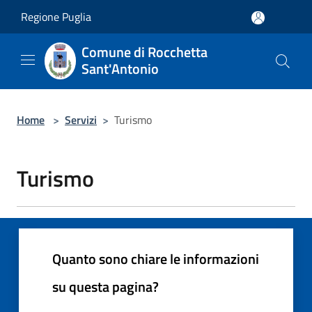
Salta al contenuto principale
Regione Puglia
Comune di Rocchetta
Sant'Antonio
Home
>
Servizi
>
Turismo
Turismo
Quanto sono chiare le informazioni
su questa pagina?