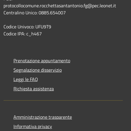
protocollocomune.rocchettasantantonio.fg@pec.leonet.it
Centralino Unico: 0885.654007
Codice Univoco: UFU9T9
Codice IPA: c_h467
Prenotazione appuntamento
Segnalazione disservizio
Leggi le FAQ
Richiesta assistenza
Amministrazione trasparente
Informativa privacy