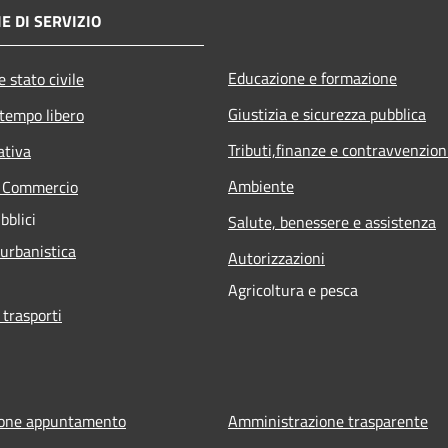
E DI SERVIZIO
Educazione e formazione
 stato civile
Giustizia e sicurezza pubblica
 tempo libero
Tributi,finanze e contravvenzion
ativa
Ambiente
e Commercio
bblici
Salute, benessere e assistenza
 urbanistica
Autorizzazioni
Agricoltura e pesca
 trasporti
ione appuntamento
Amministrazione trasparente