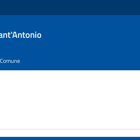
ant'Antonio
il Comune