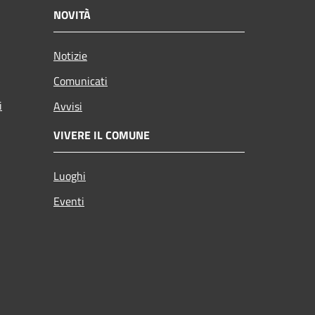
NOVITÀ
Notizie
Comunicati
i
Avvisi
VIVERE IL COMUNE
Luoghi
Eventi