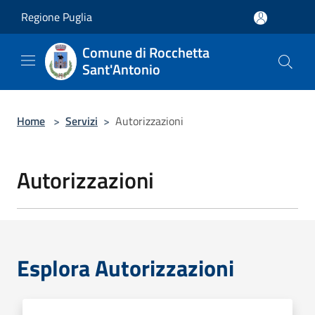
Salta al contenuto principale
Regione Puglia
Comune di Rocchetta
Sant'Antonio
Home
>
Servizi
>
Autorizzazioni
Autorizzazioni
Esplora Autorizzazioni