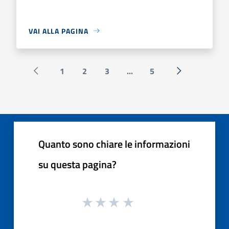
VAI ALLA PAGINA
1
2
3
...
5
Pagina precedente
Successiva »
Quanto sono chiare le informazioni
su questa pagina?