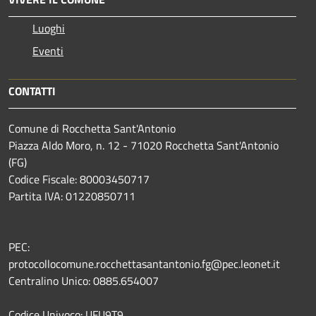
Luoghi
Eventi
CONTATTI
Comune di Rocchetta Sant'Antonio
Piazza Aldo Moro, n. 12 - 71020 Rocchetta Sant'Antonio
(FG)
Codice Fiscale: 80003450717
Partita IVA: 01220850711
PEC:
protocollocomune.rocchettasantantonio.fg@pec.leonet.it
Centralino Unico: 0885.654007
Codice Univoco: UFU9T9