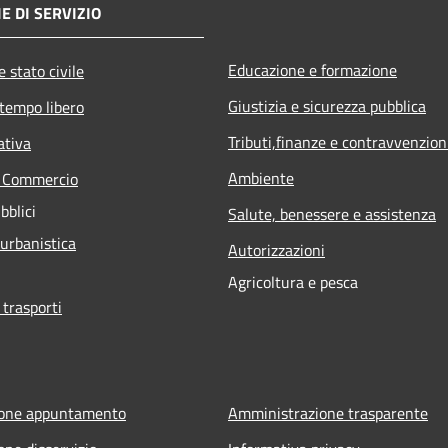
E DI SERVIZIO
Educazione e formazione
 stato civile
Giustizia e sicurezza pubblica
 tempo libero
Tributi,finanze e contravvenzion
ativa
Ambiente
e Commercio
bblici
Salute, benessere e assistenza
 urbanistica
Autorizzazioni
Agricoltura e pesca
 trasporti
ione appuntamento
Amministrazione trasparente