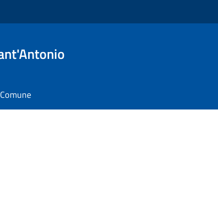
ant'Antonio
il Comune