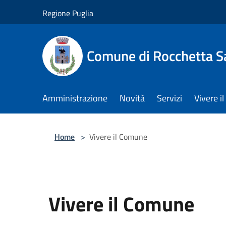
Salta al contenuto principale
Regione Puglia
Comune di Rocchetta S
Amministrazione
Novità
Servizi
Vivere 
Home
>
Vivere il Comune
Vivere il Comune