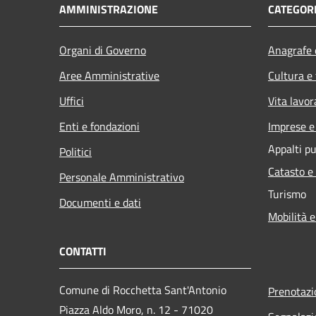
AMMINISTRAZIONE
CATEGORI
Organi di Governo
Anagrafe e
Aree Amministrative
Cultura e
Uffici
Vita lavor
Enti e fondazioni
Imprese 
Appalti pu
Politici
Catasto e
Personale Amministrativo
Turismo
Documenti e dati
Mobilità e
CONTATTI
Comune di Rocchetta Sant'Antonio
Prenotaz
Piazza Aldo Moro, n. 12 - 71020