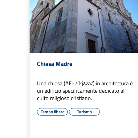
Chiesa Madre
Una chiesa (AFI: /ˈkjɛza/) in architettura è
un edificio specificamente dedicato al
culto religioso cristiano.
Tempo libero
Turismo