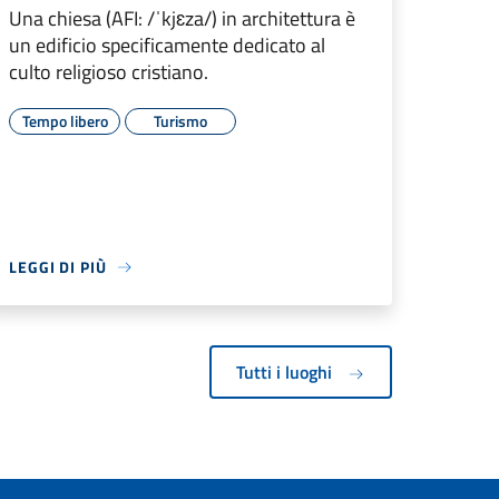
Una chiesa (AFI: /ˈkjɛza/) in architettura è
un edificio specificamente dedicato al
culto religioso cristiano.
Tempo libero
Turismo
LEGGI DI PIÙ
Tutti i luoghi