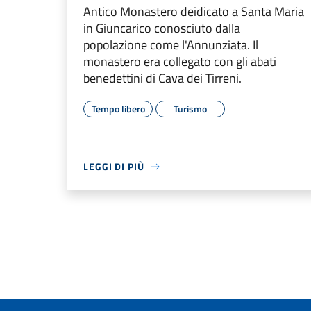
Antico Monastero deidicato a Santa Maria
in Giuncarico conosciuto dalla
popolazione come l'Annunziata. Il
monastero era collegato con gli abati
benedettini di Cava dei Tirreni.
Tempo libero
Turismo
LEGGI DI PIÙ