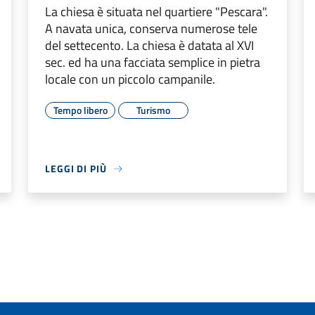
La chiesa è situata nel quartiere "Pescara".
A navata unica, conserva numerose tele
del settecento. La chiesa è datata al XVI
sec. ed ha una facciata semplice in pietra
locale con un piccolo campanile.
Tempo libero
Turismo
LEGGI DI PIÙ