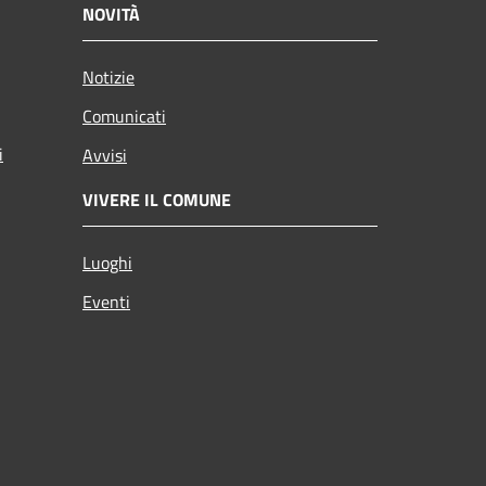
NOVITÀ
Notizie
Comunicati
i
Avvisi
VIVERE IL COMUNE
Luoghi
Eventi