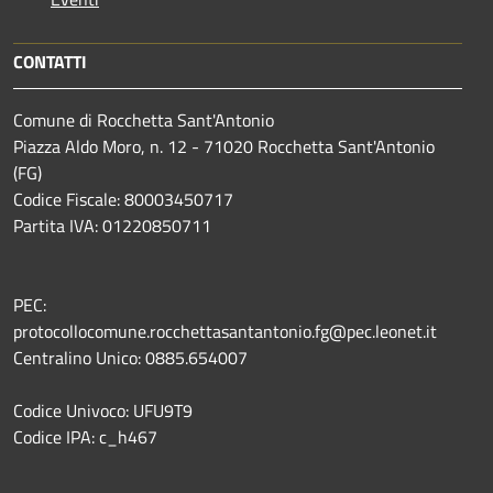
CONTATTI
Comune di Rocchetta Sant'Antonio
Piazza Aldo Moro, n. 12 - 71020 Rocchetta Sant'Antonio
(FG)
Codice Fiscale: 80003450717
Partita IVA: 01220850711
PEC:
protocollocomune.rocchettasantantonio.fg@pec.leonet.it
Centralino Unico: 0885.654007
Codice Univoco: UFU9T9
Codice IPA: c_h467