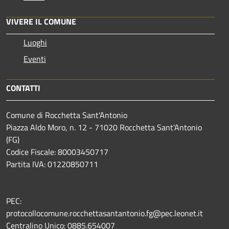
VIVERE IL COMUNE
Luoghi
Eventi
CONTATTI
Comune di Rocchetta Sant'Antonio
Piazza Aldo Moro, n. 12 - 71020 Rocchetta Sant'Antonio
(FG)
Codice Fiscale: 80003450717
Partita IVA: 01220850711
PEC:
protocollocomune.rocchettasantantonio.fg@pec.leonet.it
Centralino Unico: 0885.654007