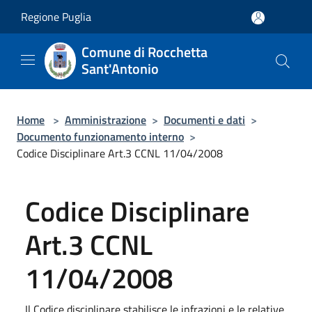
Salta al contenuto principale
Regione Puglia
Comune di Rocchetta
Sant'Antonio
Home
>
Amministrazione
>
Documenti e dati
>
Documento funzionamento interno
>
Codice Disciplinare Art.3 CCNL 11/04/2008
Codice Disciplinare
Art.3 CCNL
11/04/2008
Il Codice disciplinare stabilisce le infrazioni e le relative