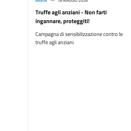
AVVISI
18 MAGGIO 2026
Truffe agli anziani - Non farti
ingannare, proteggiti!
Campagna di sensibilizzazione contro le
truffe agli anziani