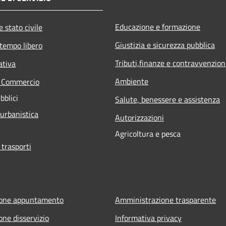
Educazione e formazione
 stato civile
Giustizia e sicurezza pubblica
 tempo libero
Tributi,finanze e contravvenzion
ativa
Ambiente
e Commercio
bblici
Salute, benessere e assistenza
 urbanistica
Autorizzazioni
Agricoltura e pesca
 trasporti
ione appuntamento
Amministrazione trasparente
one disservizio
Informativa privacy