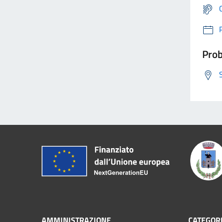
Prob
AMMINISTRAZIONE
CATEGORI