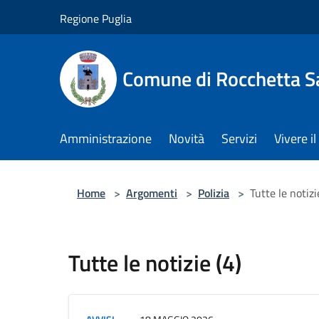
Salta al contenuto principale
Regione Puglia
Comune di Rocchetta S
Amministrazione
Novità
Servizi
Vivere 
Home
>
Argomenti
>
Polizia
>
Tutte le notizi
Tutte le notizie (4)