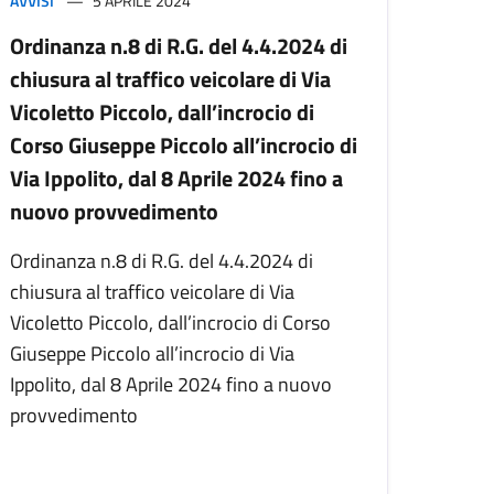
AVVISI
5 APRILE 2024
Ordinanza n.8 di R.G. del 4.4.2024 di
chiusura al traffico veicolare di Via
Vicoletto Piccolo, dall’incrocio di
Corso Giuseppe Piccolo all’incrocio di
Via Ippolito, dal 8 Aprile 2024 fino a
nuovo provvedimento
Ordinanza n.8 di R.G. del 4.4.2024 di
chiusura al traffico veicolare di Via
Vicoletto Piccolo, dall’incrocio di Corso
Giuseppe Piccolo all’incrocio di Via
Ippolito, dal 8 Aprile 2024 fino a nuovo
provvedimento