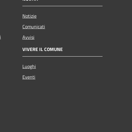
Notizie
Comunicati
i
Avvisi
VIVERE IL COMUNE
Luoghi
Eventi