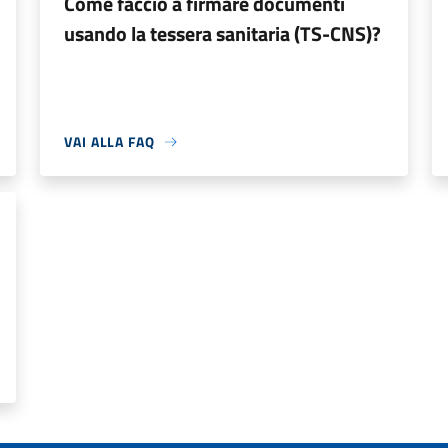
Come faccio a firmare documenti
usando la tessera sanitaria (TS-CNS)?
VAI ALLA FAQ