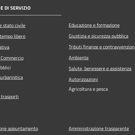
E DI SERVIZIO
Educazione e formazione
 stato civile
Giustizia e sicurezza pubblica
 tempo libero
Tributi,finanze e contravvenzion
ativa
Ambiente
e Commercio
bblici
Salute, benessere e assistenza
 urbanistica
Autorizzazioni
Agricoltura e pesca
 trasporti
ione appuntamento
Amministrazione trasparente