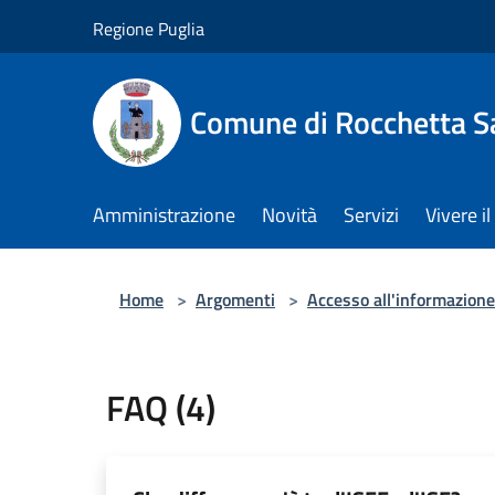
Salta al contenuto principale
Regione Puglia
Comune di Rocchetta S
Amministrazione
Novità
Servizi
Vivere 
Home
>
Argomenti
>
Accesso all'informazione
FAQ (4)