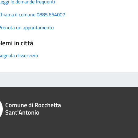
Leggi le domande frequenti
Chiama il comune 0885.654007
Prenota un appuntamento
lemi in città
Segnala disservizio
Comune di Rocchetta
Sant'Antonio