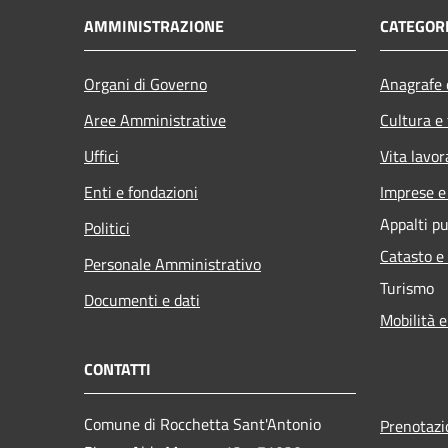
AMMINISTRAZIONE
CATEGORI
Organi di Governo
Anagrafe e
Aree Amministrative
Cultura e
Uffici
Vita lavor
Enti e fondazioni
Imprese 
Appalti pu
Politici
Catasto e
Personale Amministrativo
Turismo
Documenti e dati
Mobilità e
CONTATTI
Comune di Rocchetta Sant'Antonio
Prenotaz