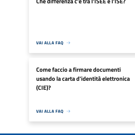
Che differenza c'è tra l'ISEE e l'ISE?
VAI ALLA FAQ
Come faccio a firmare documenti
usando la carta d'identità elettronica
(CIE)?
VAI ALLA FAQ