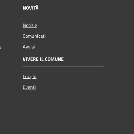
NOVITÀ
Notizie
Comunicati
i
Avvisi
VIVERE IL COMUNE
Luoghi
Eventi