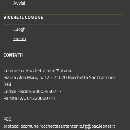
Avvisi
VIVERE IL COMUNE
Luoghi
Eventi
CONTATTI
Comune di Rocchetta Sant'Antonio
Piazza Aldo Moro, n. 12 - 71020 Rocchetta Sant'Antonio
(FG)
Codice Fiscale: 80003450717
Partita IVA: 01220850711
PEC:
protocollocomune.rocchettasantantonio.fg@pec.leonet.it