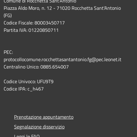
Comune di Rocchetta Sant'Antonio
Piazza Aldo Moro, n. 12 - 71020 Rocchetta Sant'Antonio
(FG)
Codice Fiscale: 80003450717
Partita IVA: 01220850711
PEC:
protocollocomune.rocchettasantantonio.fg@pec.leonet.it
Centralino Unico: 0885.654007
Codice Univoco: UFU9T9
Codice IPA: c_h467
Prenotazione appuntamento
Segnalazione disservizio
Leggi le FAQ