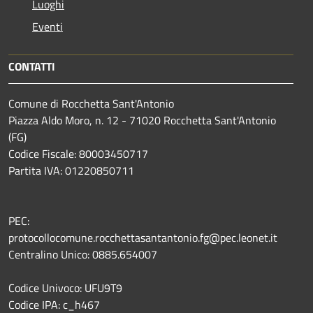
Luoghi
Eventi
CONTATTI
Comune di Rocchetta Sant'Antonio
Piazza Aldo Moro, n. 12 - 71020 Rocchetta Sant'Antonio
(FG)
Codice Fiscale: 80003450717
Partita IVA: 01220850711
PEC:
protocollocomune.rocchettasantantonio.fg@pec.leonet.it
Centralino Unico: 0885.654007
Codice Univoco: UFU9T9
Codice IPA: c_h467