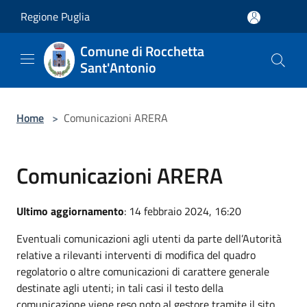
Salta al contenuto principale
Regione Puglia
Comune di Rocchetta
Sant'Antonio
Home
>
Comunicazioni ARERA
Comunicazioni ARERA
Ultimo aggiornamento
: 14 febbraio 2024, 16:20
Eventuali comunicazioni agli utenti da parte dell’Autorità
relative a rilevanti interventi di modifica del quadro
regolatorio o altre comunicazioni di carattere generale
destinate agli utenti; in tali casi il testo della
comunicazione viene reso noto al gestore tramite il sito