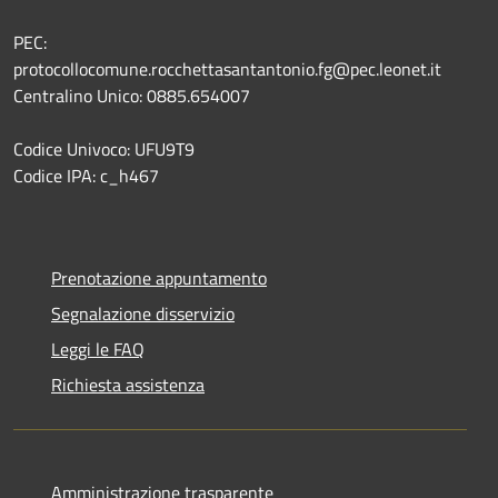
PEC:
protocollocomune.rocchettasantantonio.fg@pec.leonet.it
Centralino Unico: 0885.654007
Codice Univoco: UFU9T9
Codice IPA: c_h467
Prenotazione appuntamento
Segnalazione disservizio
Leggi le FAQ
Richiesta assistenza
Amministrazione trasparente