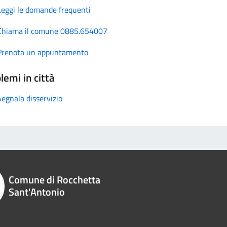
Leggi le domande frequenti
Chiama il comune 0885.654007
Prenota un appuntamento
lemi in città
Segnala disservizio
Comune di Rocchetta
Sant'Antonio