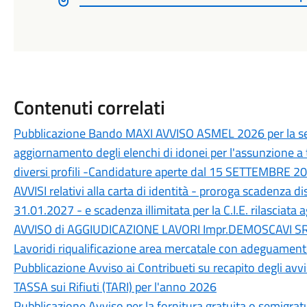
Contenuti correlati
Pubblicazione Bando MAXI AVVISO ASMEL 2026 per la sel
aggiornamento degli elenchi di idonei per l'assunzione 
diversi profili -Candidature aperte dal 15 SETTEMBRE 2
AVVISI relativi alla carta di identità - proroga scadenza di
31.01.2027 - e scadenza illimitata per la C.I.E. rilasciata a
AVVISO di AGGIUDICAZIONE LAVORI Impr.DEMOSCAVI SRL
Lavoridi riqualificazione area mercatale con adeguament
Pubblicazione Avviso ai Contribueti su recapito degli avvi
TASSA sui Rifiuti (TARI) per l'anno 2026
Pubblicazione Avviso per la fornitura gratuita o semigratu