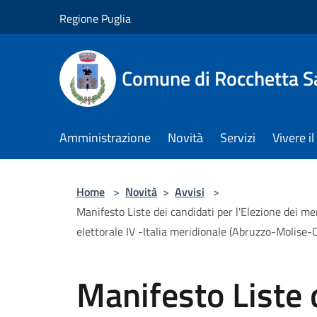
Salta al contenuto principale
Regione Puglia
Comune di Rocchetta S
Amministrazione
Novità
Servizi
Vivere 
Home
>
Novità
>
Avvisi
>
Manifesto Liste dei candidati per l'Elezione dei m
elettorale IV -Italia meridionale (Abruzzo-Molise
Manifesto Liste 