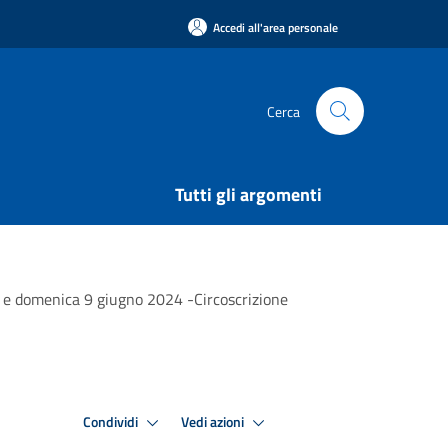
Accedi all'area personale
Cerca
Tutti gli argomenti
no e domenica 9 giugno 2024 -Circoscrizione
Condividi
Vedi azioni