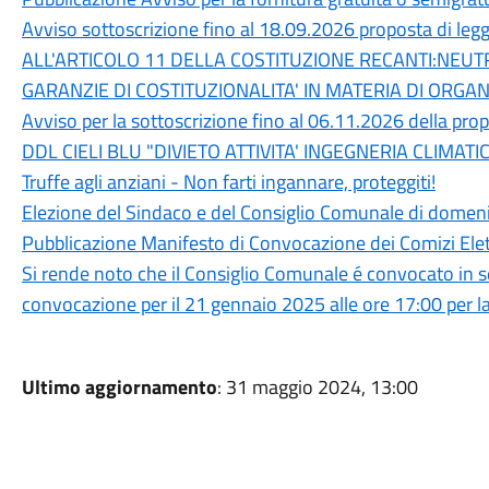
Avviso sottoscrizione fino al 18.09.2026 proposta di leg
ALL'ARTICOLO 11 DELLA COSTITUZIONE RECANTI:NEUTR
GARANZIE DI COSTITUZIONALITA' IN MATERIA DI ORG
Avviso per la sottoscrizione fino al 06.11.2026 della prop
DDL CIELI BLU "DIVIETO ATTIVITA' INGEGNERIA CLIMAT
Truffe agli anziani - Non farti ingannare, proteggiti!
Elezione del Sindaco e del Consiglio Comunale di domen
Pubblicazione Manifesto di Convocazione dei Comizi Elet
Si rende noto che il Consiglio Comunale é convocato i
convocazione per il 21 gennaio 2025 alle ore 17:00 per la
Ultimo aggiornamento
: 31 maggio 2024, 13:00