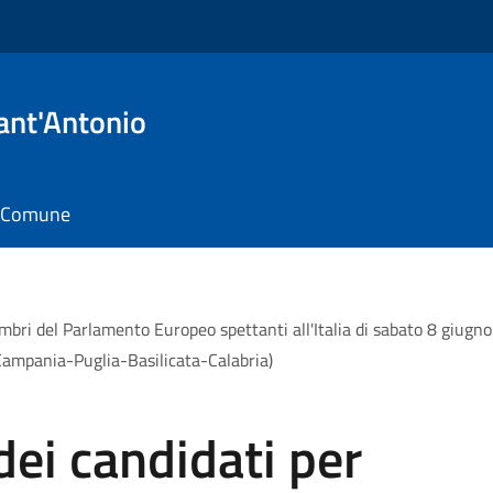
ant'Antonio
il Comune
embri del Parlamento Europeo spettanti all'Italia di sabato 8 giug
-Campania-Puglia-Basilicata-Calabria)
dei candidati per