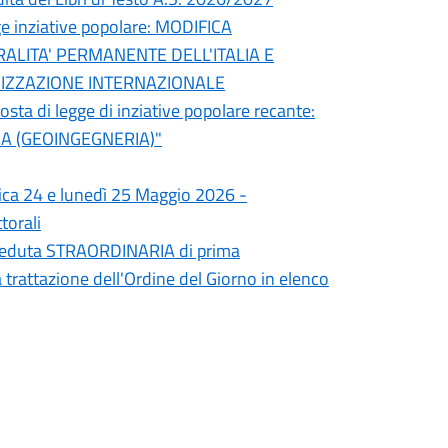
ge inziative popolare: MODIFICA
ALITA' PERMANENTE DELL'ITALIA E
ANIZZAZIONE INTERNAZIONALE
osta di legge di inziative popolare recante:
ICA (GEOINGEGNERIA)"
ica 24 e lunedì 25 Maggio 2026 -
torali
n seduta STRAORDINARIA di prima
 trattazione dell'Ordine del Giorno in elenco