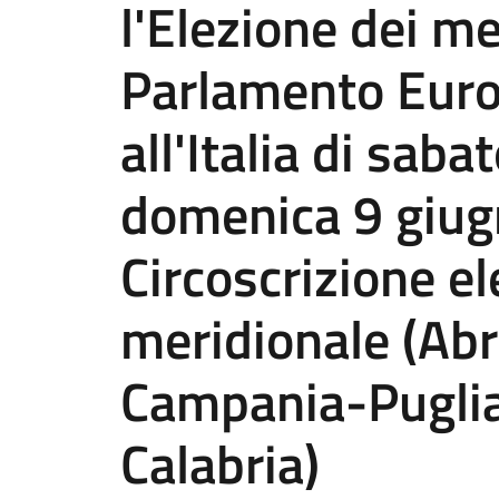
l'Elezione dei m
Parlamento Euro
all'Italia di saba
domenica 9 giug
Circoscrizione ele
meridionale (Ab
Campania-Puglia
Calabria)