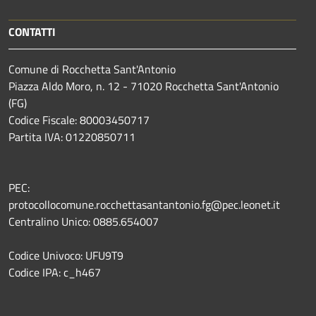
CONTATTI
Comune di Rocchetta Sant'Antonio
Piazza Aldo Moro, n. 12 - 71020 Rocchetta Sant'Antonio
(FG)
Codice Fiscale: 80003450717
Partita IVA: 01220850711
PEC:
protocollocomune.rocchettasantantonio.fg@pec.leonet.it
Centralino Unico: 0885.654007
Codice Univoco: UFU9T9
Codice IPA: c_h467