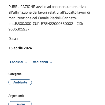
PUBBLICAZIONE avviso ad opponendum relativo
all'ultimazione dei lavori relativi all'appalto lavori di
manutenzione del Canale Piscioli-Canneto-
Imp.E.300.000-CUP: E78H22000330002 - CIG:
9635305937
Data :
15 aprile 2024
Condividi
Vedi azioni
Categorie:
Ambiente
Argomenti:
Lavoro