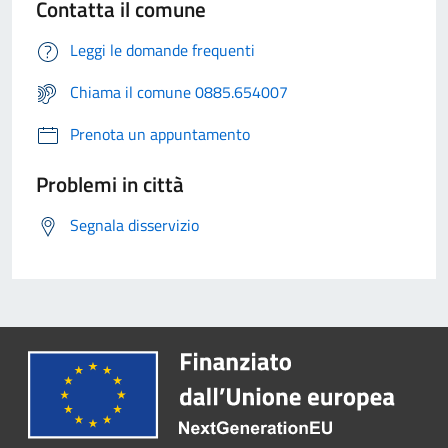
Contatta il comune
Leggi le domande frequenti
Chiama il comune 0885.654007
Prenota un appuntamento
Problemi in città
Segnala disservizio