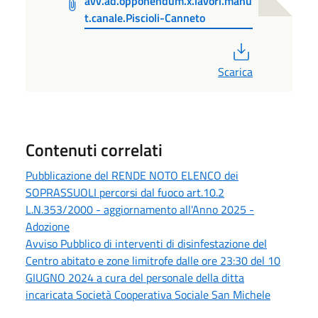
avv.ad.opponendum.x.lavori.manu
t.canale.Piscioli-Canneto
PDF
Scarica
Contenuti correlati
Pubblicazione del RENDE NOTO ELENCO dei
SOPRASSUOLI percorsi dal fuoco art.10.2
L.N.353/2000 - aggiornamento all'Anno 2025 -
Adozione
Avviso Pubblico di interventi di disinfestazione del
Centro abitato e zone limitrofe dalle ore 23:30 del 10
GIUGNO 2024 a cura del personale della ditta
incaricata Società Cooperativa Sociale San Michele