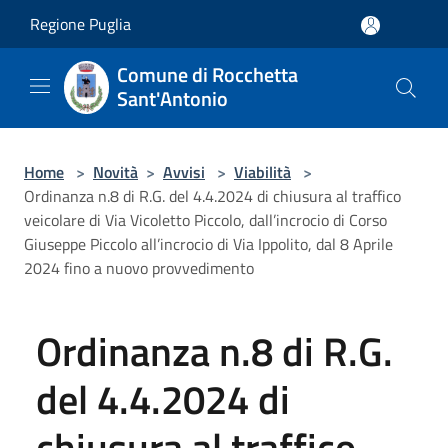
Salta al contenuto principale
Regione Puglia
Comune di Rocchetta
Sant'Antonio
Home
>
Novità
>
Avvisi
>
Viabilità
>
Ordinanza n.8 di R.G. del 4.4.2024 di chiusura al traffico
veicolare di Via Vicoletto Piccolo, dall’incrocio di Corso
Giuseppe Piccolo all’incrocio di Via Ippolito, dal 8 Aprile
2024 fino a nuovo provvedimento
Ordinanza n.8 di R.G.
del 4.4.2024 di
chiusura al traffico