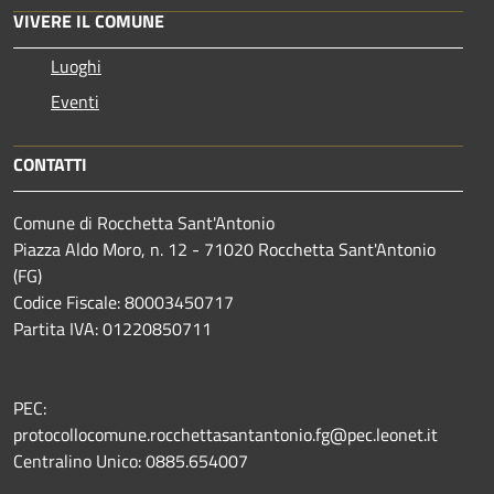
VIVERE IL COMUNE
Luoghi
Eventi
CONTATTI
Comune di Rocchetta Sant'Antonio
Piazza Aldo Moro, n. 12 - 71020 Rocchetta Sant'Antonio
(FG)
Codice Fiscale: 80003450717
Partita IVA: 01220850711
PEC:
protocollocomune.rocchettasantantonio.fg@pec.leonet.it
Centralino Unico: 0885.654007