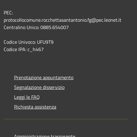
PEC:
protocollocomune.rocchettasantantonio.fg@pec.leonet.it
Centralino Unico: 0885.654007
Codice Univoco: UFU9T9
Codice IPA: c_h467
Prenotazione appuntamento
Segnalazione disservizio
Leggi le FAQ
Richiesta assistenza
Amministrazione trasparente