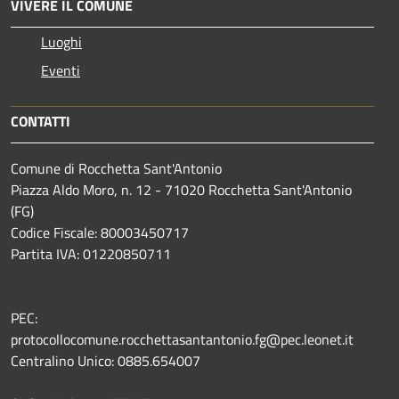
VIVERE IL COMUNE
Luoghi
Eventi
CONTATTI
Comune di Rocchetta Sant'Antonio
Piazza Aldo Moro, n. 12 - 71020 Rocchetta Sant'Antonio
(FG)
Codice Fiscale: 80003450717
Partita IVA: 01220850711
PEC:
protocollocomune.rocchettasantantonio.fg@pec.leonet.it
Centralino Unico: 0885.654007