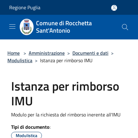
Salta al contenuto principale
Regione Puglia
Comune di Rocchetta
Sant'Antonio
Home
>
Amministrazione
>
Documenti e dati
>
Modulistica
>
Istanza per rimborso IMU
Istanza per rimborso
IMU
Modulo per la richiesta del rimborso inerente all'IMU
Tipi di documento
:
Modulistica