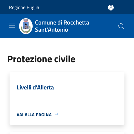
Salta al contenuto principale
Regione Puglia
Comune di Rocchetta
Sant'Antonio
Protezione civile
Livelli d'Allerta
VAI ALLA PAGINA