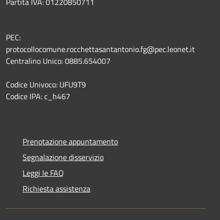
Partita IVA: 01220850711
PEC:
protocollocomune.rocchettasantantonio.fg@pec.leonet.it
Centralino Unico: 0885.654007
Codice Univoco: UFU9T9
Codice IPA: c_h467
Prenotazione appuntamento
Segnalazione disservizio
Leggi le FAQ
Richiesta assistenza